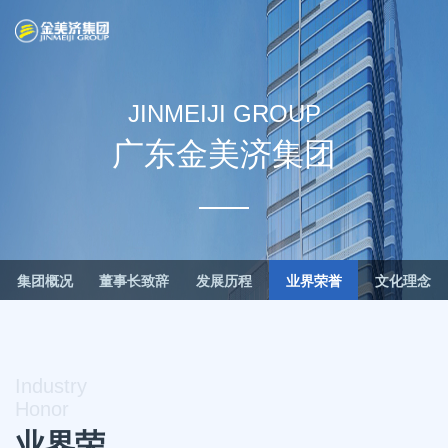
JINMEIJI GROUP
广东金美济集团
集团概况
董事长致辞
发展历程
业界荣誉
文化理念
Industry
Honor
业界荣